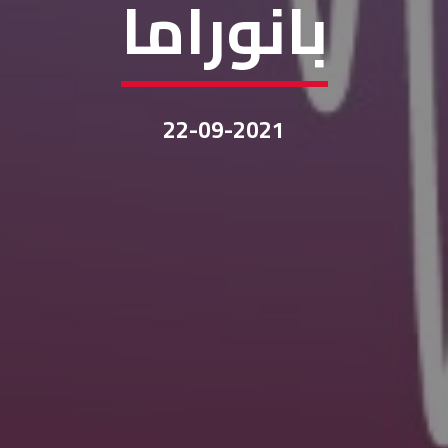
بانوراما
22-09-2021