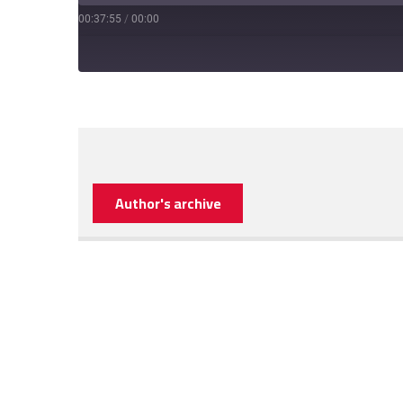
00:37:55
/
00:00
Author's archive