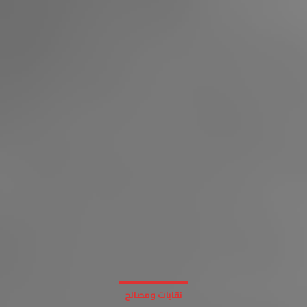
نقابات ومصالح