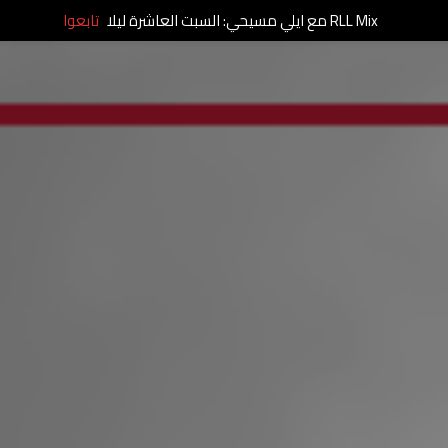
RLL Mix مع ايلي مسيحي: السبت العاشرة ليلا
تابعوا