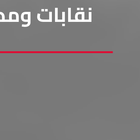
نقابات ومص