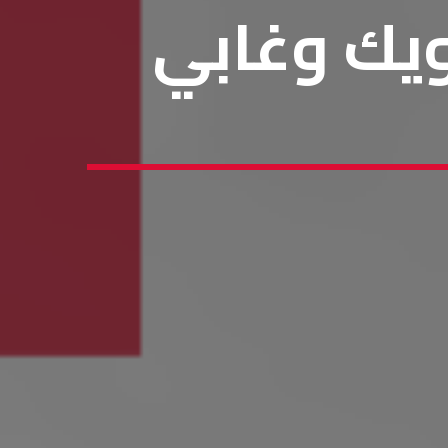
ويك وغابي