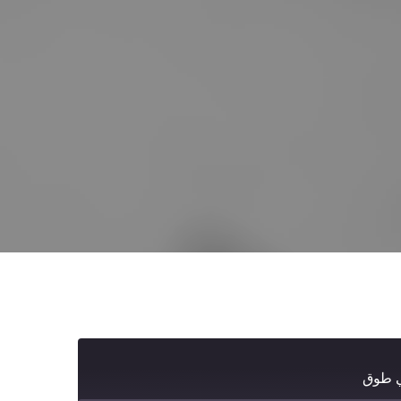
ي طوق