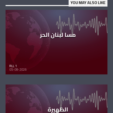
YOU MAY ALSO LIKE
مسا لبنان الحر
RLL 1
05-08-2026
الظهيرة