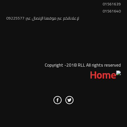
01561639
01561640
لإعلاناتكم عبر موقعنا الإتصال عبر: 09225577
Copyright -2018 RLL All rights reserved