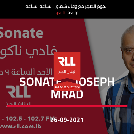
نجوم الضهر مع وفاء شدياق: الساعة الساعة
الرابعة
تابعوا
SONATE
SONATE – JOSEPH
MRAD
26-09-2021