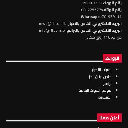
رقم الهواء
:218233-09
رقم الهاتف
:225577-09
: Whatsapp
70-959111
البريد الالكتروني الخاص بالاخبار
: news@rll.com.lb
البريد الالكتروني الخاص بالبرامج
: info@rll.com.lb
ص.ب
: 110 زوق مكايل
الروابط
نشرات الأخبار
خاص لبنان الحرّ
برامج
موقع القوات البنانية
المسيرة
أعلن معنا