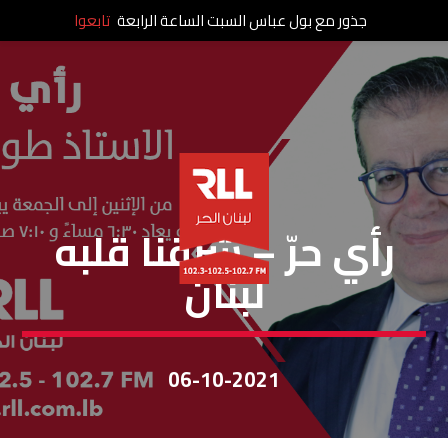
جذور مع بول عباس السبت الساعة الرابعة
تابعوا
رأي حر
رأي حرّ – شرقنا قلبه
لبنان
06-10-2021