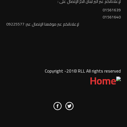
لإعلاناتكم عبر أثير لبنان الحرّ الإتصال على :
01561639
01561640
لإعلاناتكم عبر موقعنا الإتصال عبر: 09225577
Copyright -2018 RLL All rights reserved