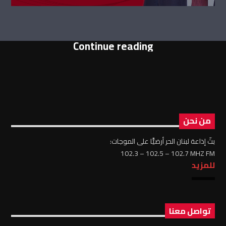
Continue reading
من نحن
بثّ إذاعة لبنان الحر أرضيًّا على الموجات:
102.3 – 102.5 – 102.7 MHZ FM
للمزيد
تواصل معنا