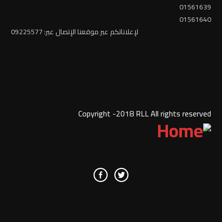
01561639
01561640
لإعلاناتكم عبر موقعنا الإتصال عبر: 09225577
Copyright -2018 RLL All rights reserved