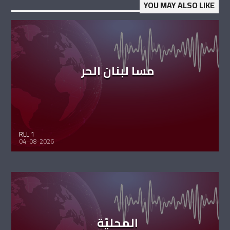
YOU MAY ALSO LIKE
مسا لبنان الحر
RLL 1
04-08-2026
المحليّة