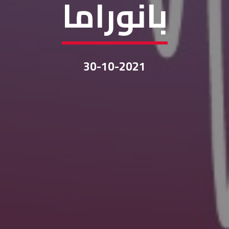
بانوراما
30-10-2021