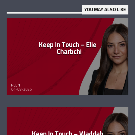
YOU MAY ALSO LIKE
Keep In Touch – Elie
Charbchi
RLL 1
04-08-2026
Keep In Touch – Waddah