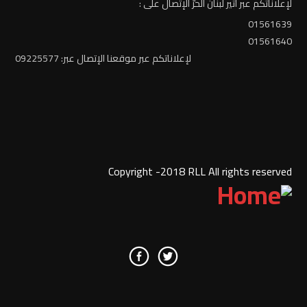
لإعلاناتكم عبر أثير لبنان الحرّ الإتصال على :
01561639
01561640
لإعلاناتكم عبر موقعنا الإتصال عبر: 09225577
Copyright -2018 RLL All rights reserved