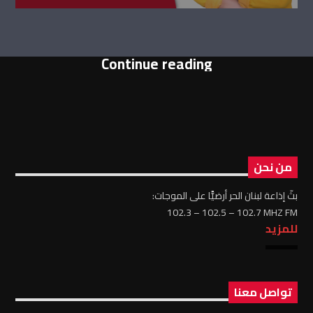
Continue reading
من نحن
بثّ إذاعة لبنان الحر أرضيًّا على الموجات:
102.3 – 102.5 – 102.7 MHZ FM
للمزيد
تواصل معنا