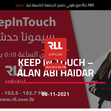
RLL MIX مع طوني صفير: الجمعة التاسعة ليلا
تابعوا
KEEP IN TOUCH
KEEP IN TOUCH –
ALAN ABI HAIDAR
08-11-2021