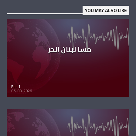
YOU MAY ALSO LIKE
مسا لبنان الحر
RLL 1
05-08-2026