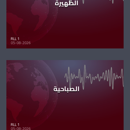
الظهيرة
RLL 1
05-08-2026
الصباحية
RLL 1
05-08-2026