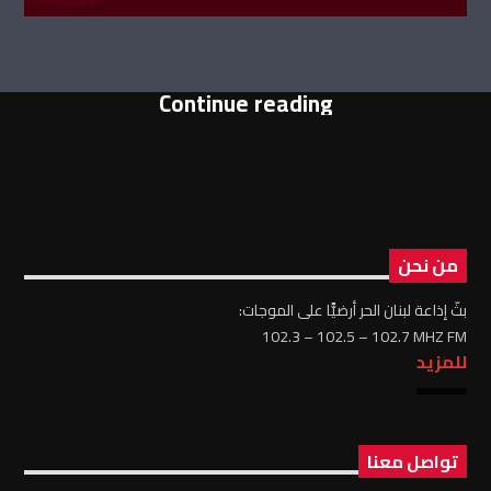
Continue reading
من نحن
بثّ إذاعة لبنان الحر أرضيًّا على الموجات:
102.3 – 102.5 – 102.7 MHZ FM
للمزيد
تواصل معنا