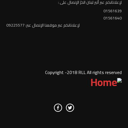
لإعلاناتكم عبر أثير لبنان الحرّ الإتصال على :
01561639
01561640
لإعلاناتكم عبر موقعنا الإتصال عبر: 09225577
Copyright -2018 RLL All rights reserved