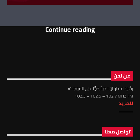
Continue reading
من نحن
بثّ إذاعة لبنان الحر أرضيًّا على الموجات:
102.3 – 102.5 – 102.7 MHZ FM
للمزيد
تواصل معنا