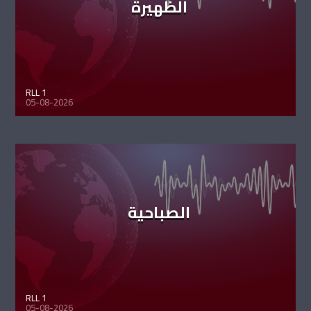
الظهيرة
RLL 1
05-08-2026
الصباحية
RLL 1
05-08-2026