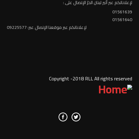
لإعلاناتكم عبر أثير لبنان الحرّ الإتصال على :
01561639
01561640
لإعلاناتكم عبر موقعنا الإتصال عبر: 09225577
Copyright -2018 RLL All rights reserved