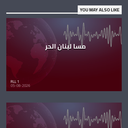
YOU MAY ALSO LIKE
مسا لبنان الحر
RLL 1
05-08-2026