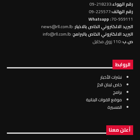
رقم الهواء
:218233-09
رقم الهاتف
:225577-09
: Whatsapp
70-959111
البريد الالكتروني الخاص بالاخبار
: news@rll.com.lb
البريد الالكتروني الخاص بالبرامج
: info@rll.com.lb
ص.ب
: 110 زوق مكايل
الروابط
نشرات الأخبار
خاص لبنان الحرّ
برامج
موقع القوات البنانية
المسيرة
أعلن معنا