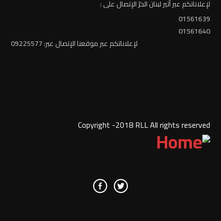
لإعلاناتكم عبر أثير لبنان الحرّ الإتصال على :
01561639
01561640
لإعلاناتكم عبر موقعنا الإتصال عبر: 09225577
Copyright -2018 RLL All rights reserved