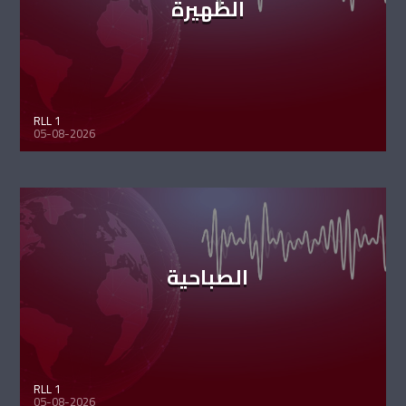
الظهيرة
RLL 1
05-08-2026
الصباحية
RLL 1
05-08-2026