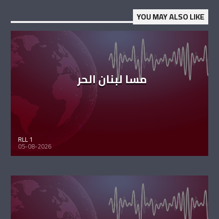
YOU MAY ALSO LIKE
مسا لبنان الحر
RLL 1
05-08-2026