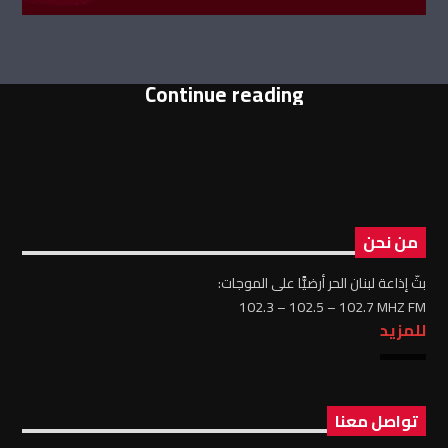
Continue reading
من نحن
بثّ إذاعة لبنان الحر أرضيًّا على الموجات:
102.3 – 102.5 – 102.7 MHZ FM
للمزيد
تواصل معنا