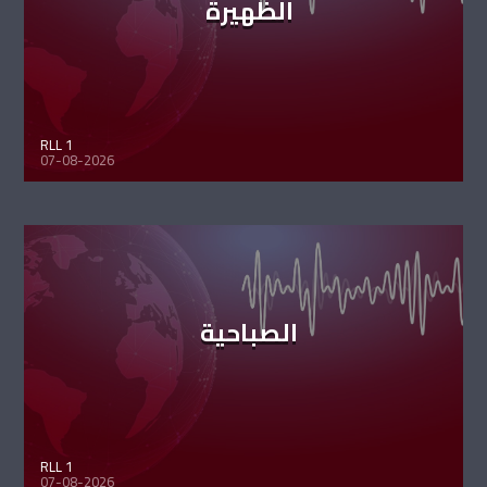
الظهيرة
RLL 1
07-08-2026
الصباحية
RLL 1
07-08-2026