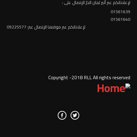
لإعلاناتكم عبر أثير لبنان الحرّ الإتصال على :
01561639
01561640
لإعلاناتكم عبر موقعنا الإتصال عبر: 09225577
Copyright -2018 RLL All rights reserved