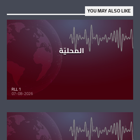
YOU MAY ALSO LIKE
المحليّة
RLL 1
07-08-2026