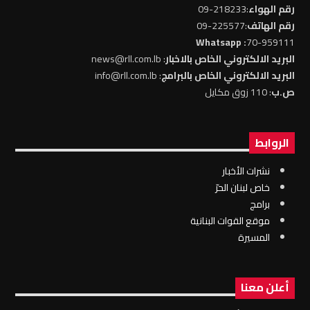
رقم الهواء
:218233-09
رقم الهاتف
:225577-09
: Whatsapp
70-959111
البريد الالكتروني الخاص بالاخبار
: news@rll.com.lb
البريد الالكتروني الخاص بالبرامج
: info@rll.com.lb
ص.ب
: 110 زوق مكايل
الروابط
نشرات الأخبار
خاص لبنان الحرّ
برامج
موقع القوات البنانية
المسيرة
أعلن معنا