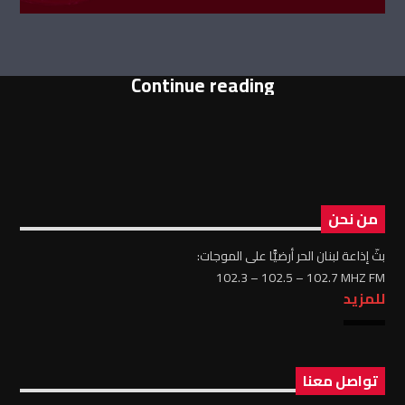
Continue reading
من نحن
بثّ إذاعة لبنان الحر أرضيًّا على الموجات:
102.3 – 102.5 – 102.7 MHZ FM
للمزيد
تواصل معنا