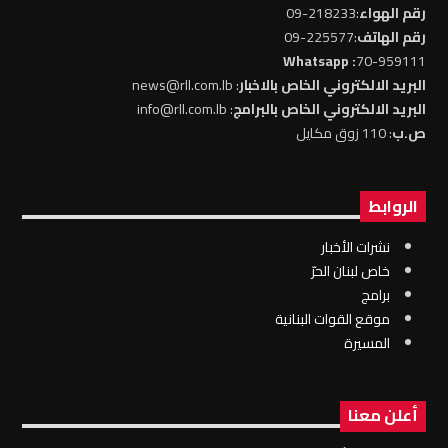
رقم الهواء
:218233-09
رقم الهاتف
:225577-09
: Whatsapp
70-959111
البريد الالكتروني الخاص بالاخبار
: news@rll.com.lb
البريد الالكتروني الخاص بالبرامج
: info@rll.com.lb
ص.ب
: 110 زوق مكايل
الروابط
نشرات الأخبار
خاص لبنان الحرّ
برامج
موقع القوات البنانية
المسيرة
أعلن معنا