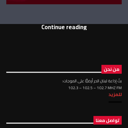
Continue reading
من نحن
بثّ إذاعة لبنان الحر أرضيًّا على الموجات:
102.3 – 102.5 – 102.7 MHZ FM
للمزيد
تواصل معنا