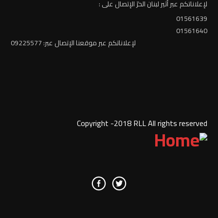
لإعلاناتكم عبر أثير لبنان الحرّ الإتصال على :
01561639
01561640
لإعلاناتكم عبر موقعنا الإتصال عبر: 09225577
Copyright -2018 RLL All rights reserved