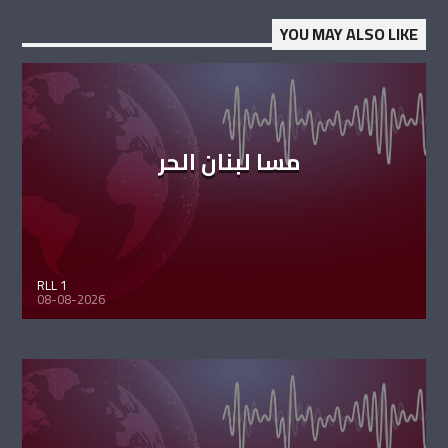
YOU MAY ALSO LIKE
مسا لبنان الحر
RLL 1
08-08-2026