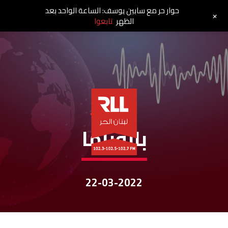
حوار حر مع سابين يوسف: الساعة الواحد بعد
+
الظهر
تابعوا
نشرات الأخبار
بانوراما
22-03-2022