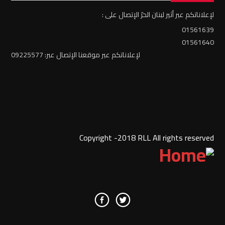
لإعلاناتكم عبر أثير لبنان الحرّ الإتصال على :
01561639
01561640
لإعلاناتكم عبر موقعنا الإتصال عبر: 09225577
Copyright -2018 RLL All rights reserved