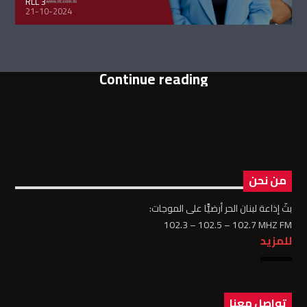
RLL 3
21-10-2024
Continue reading
من نحن
بثّ إذاعة لبنان الحر أرضيًّا على الموجات:
102.3 – 102.5 – 102.7 MHZ FM
للمزيد
تواصل معنا