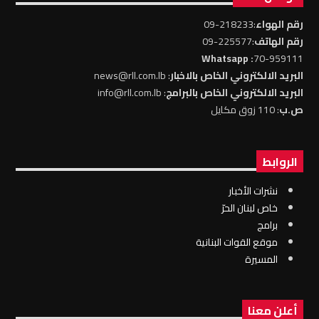
رقم الهواء
:218233-09
رقم الهاتف
:225577-09
: Whatsapp
70-959111
البريد الالكتروني الخاص بالاخبار
: news@rll.com.lb
البريد الالكتروني الخاص بالبرامج
: info@rll.com.lb
ص.ب
: 110 زوق مكايل
الروابط
نشرات الأخبار
خاص لبنان الحرّ
برامج
موقع القوات البنانية
المسيرة
أعلن معنا