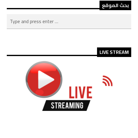
بحث الموقع
LIVE STREAM