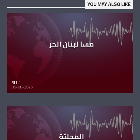
YOU MAY ALSO LIKE
مسا لبنان الحر
RLL 1
06-08-2026
المحليّة