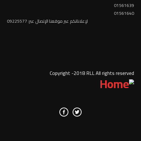
01561639
01561640
لإعلاناتكم عبر موقعنا الإتصال عبر: 09225577
Copyright -2018 RLL All rights reserved