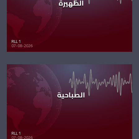
الظهيرة
RLL 1
07-08-2026
الصباحية
RLL 1
07-08-2026