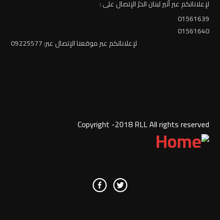
لإعلاناتكم عبر أثير لبنان الحرّ الإتصال على :
01561639
01561640
لإعلاناتكم عبر موقعنا الإتصال عبر: 09225577
Copyright -2018 RLL All rights reserved