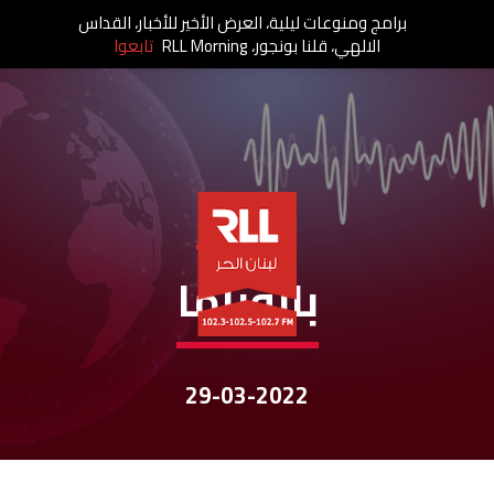
برامج ومنوعات ليلية، العرض الأخير للأخبار، القداس
الالهي، قلنا بونجور، RLL Morning
تابعوا
نشرات الأخبار
بانوراما
29-03-2022