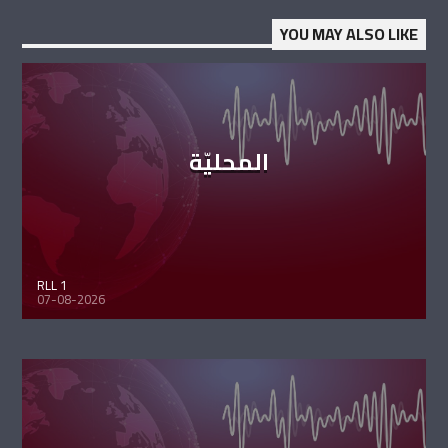
YOU MAY ALSO LIKE
المحليّة
RLL 1
07-08-2026