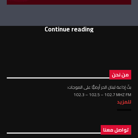
Continue reading
من نحن
بثّ إذاعة لبنان الحر أرضيًّا على الموجات:
102.3 – 102.5 – 102.7 MHZ FM
للمزيد
تواصل معنا