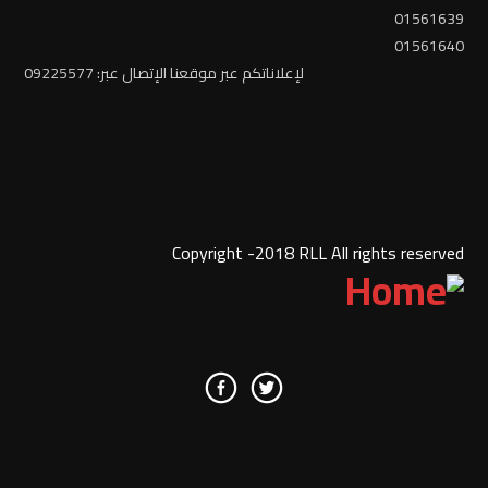
01561639
01561640
لإعلاناتكم عبر موقعنا الإتصال عبر: 09225577
Copyright -2018 RLL All rights reserved