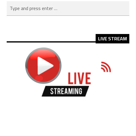
LIVE STREAM