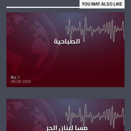
YOU MAY ALSO LIKE
الصباحية
RLL 1
08-08-2026
مسا لبنان الحر