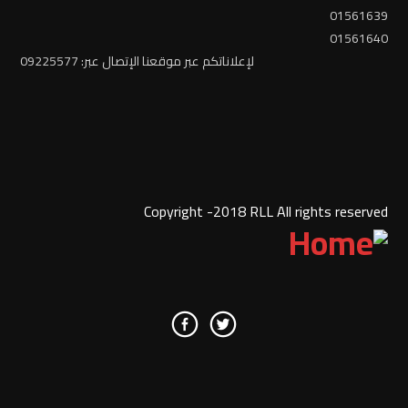
01561639
01561640
لإعلاناتكم عبر موقعنا الإتصال عبر: 09225577
Copyright -2018 RLL All rights reserved