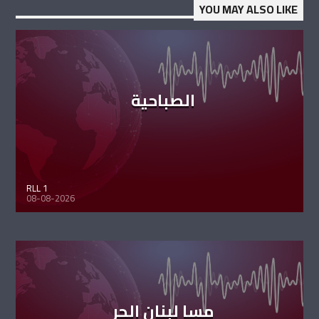
YOU MAY ALSO LIKE
الصباحية
RLL 1
08-08-2026
مسا لبنان الحر