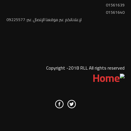
01561639
01561640
لإعلاناتكم عبر موقعنا الإتصال عبر: 09225577
Copyright -2018 RLL All rights reserved