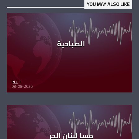
YOU MAY ALSO LIKE
الصباحية
RLL 1
08-08-2026
مسا لبنان الحر