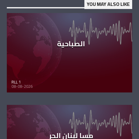
YOU MAY ALSO LIKE
الصباحية
RLL 1
08-08-2026
مسا لبنان الحر