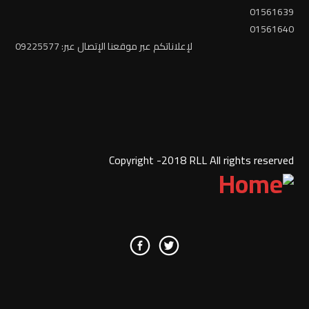
01561639
01561640
لإعلاناتكم عبر موقعنا الإتصال عبر: 09225577
Copyright -2018 RLL All rights reserved