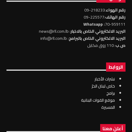
رقم الهواء
:218233-09
رقم الهاتف
:225577-09
: Whatsapp
70-959111
البريد الالكتروني الخاص بالاخبار
: news@rll.com.lb
البريد الالكتروني الخاص بالبرامج
: info@rll.com.lb
ص.ب
: 110 زوق مكايل
الروابط
نشرات الأخبار
خاص لبنان الحرّ
برامج
موقع القوات البنانية
المسيرة
أعلن معنا