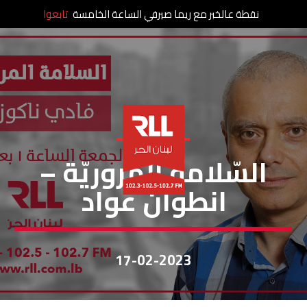
نقطة عالخبر مع ريما صيرفي الساعة الخامسة
تابعوا
السلامة مرورية
السّلامة المروريّة –
انطوان عواد
17-02-2023