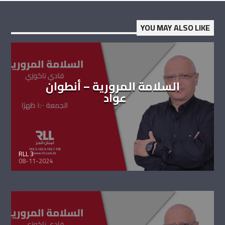
YOU MAY ALSO LIKE
السلامة المرورية – أنطوان
عواد
RLL 3
08-11-2024