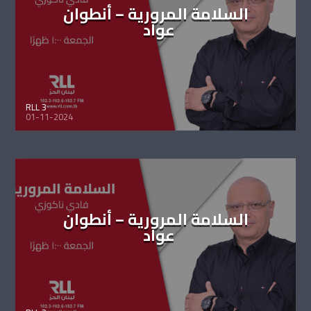
السلامة المرورية – أنطوان
عواد
RLL 3
01-11-2024
السلامة المرورية – أنطوان
عواد