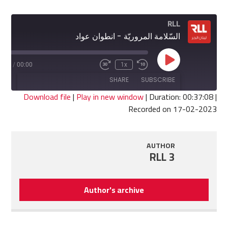
RLL
السّلامة المروريّة - انطوان عواد
Play
7:08
/
00:00
1x
Fast
Rewind
Episode
Forward
10
SHARE
SUBSCRIBE
30
Seconds
seconds
Download file
|
Play in new window
|
Duration: 00:37:08
|
Recorded on 17-02-2023
SHARE
RSS FEED
LINK
AUTHOR
RLL 3
EMBED
Author's archive