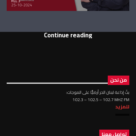
RLL 3
25-10-2024
Continue reading
من نحن
بثّ إذاعة لبنان الحر أرضيًّا على الموجات:
102.3 – 102.5 – 102.7 MHZ FM
للمزيد
تواصل معنا