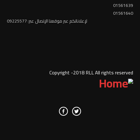
01561639
01561640
لإعلاناتكم عبر موقعنا الإتصال عبر: 09225577
Copyright -2018 RLL All rights reserved