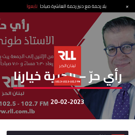
+
بلا رحمة مع دنيز رحمة العاشرة صباحا
تابعوا
رأي حر
رأي حرّ – الحرية خيارنا
20-02-2023