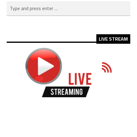
LIVE STREAM