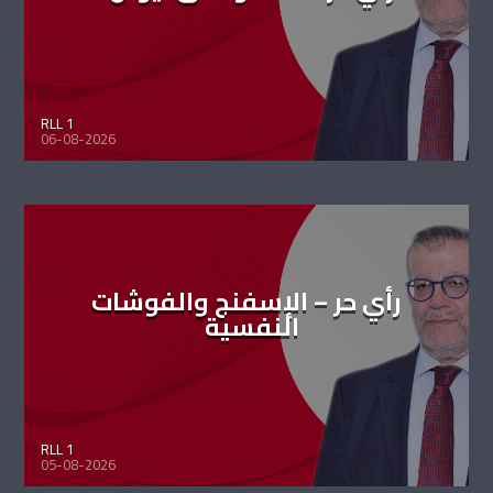
RLL 1
06-08-2026
رأي حر – الإسفنج والفوشات
النفسية
RLL 1
05-08-2026