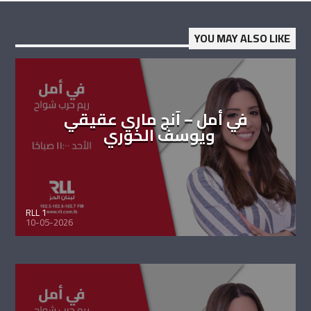
YOU MAY ALSO LIKE
في أمل – آنج ماري عقيقي
ويوسف الخوري
RLL 1
10-05-2026