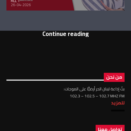
RLL 1
26-04-2026
Continue reading
من نحن
بثّ إذاعة لبنان الحر أرضيًّا على الموجات:
102.3 – 102.5 – 102.7 MHZ FM
للمزيد
تواصل معنا