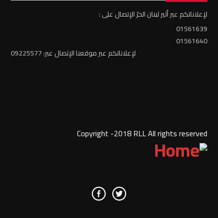
لإعلاناتكم عبر أثير لبنان الحرّ الإتصال على :
01561639
01561640
لإعلاناتكم عبر موقعنا الإتصال عبر: 09225577
Copyright -2018 RLL All rights reserved