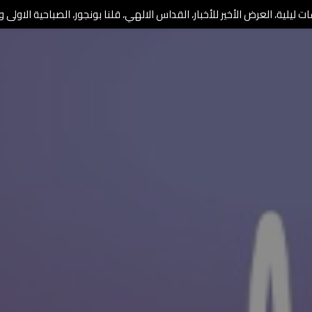
 ليلية، العرض الأخير للأخبار، القداس الالهي، قلنا بونجور، الصباحية الاولى وا