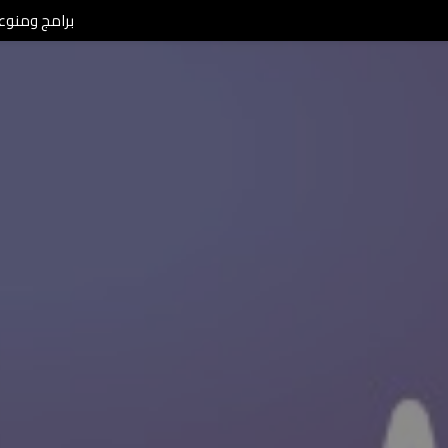
برامج ومنوعات