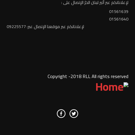
لإعلاناتكم عبر أثير لبنان الحرّ الإتصال على :
01561639
01561640
لإعلاناتكم عبر موقعنا الإتصال عبر: 09225577
Copyright -2018 RLL All rights reserved