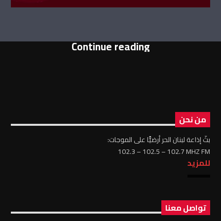
Continue reading
من نحن
بثّ إذاعة لبنان الحر أرضيًّا على الموجات:
102.3 – 102.5 – 102.7 MHZ FM
للمزيد
تواصل معنا