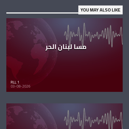
YOU MAY ALSO LIKE
مسا لبنان الحر
RLL 1
03-08-2026