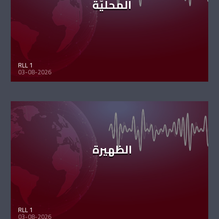
المحليّة
RLL 1
03-08-2026
الظهيرة
RLL 1
03-08-2026