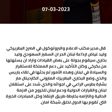
07-03-2023
قال مدير مكتب الاعلام والبروتوكول في الصرح البطريركي
وليد غياض لإذاعة لبنان الحر ان السفير السعودي وليد
بخاري سيقوم بجولة على بعض القيادات واراد ان يستهلها
من بكركي وكان التأكيد على دعم المملكة للاستقرار
والسيادة في لبنان وهذه الأمور تم بحثها في لقاء باريس
والذي وضع البخاري البطريرك الماروني الكاردينال مار
بشارة بطرس الراعي في اجوائه والذي شدد على استقلال
لبنان والقرارات الدولية ودعم لبنان للخروج من الازمة
الحالية والتزامه بخارطة طريق الإنقاذ وكل المبادرات الخيرة
التي تقوم بها الدول لخلق شبكة امان
.