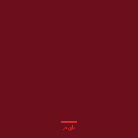
رأي حر