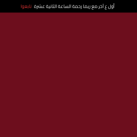
أول ع آخر مع ريما رحمة الساعة الثانية عشرة
تابعوا