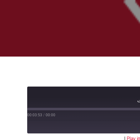
ت
00:03:53
/
00:00
|
Play 