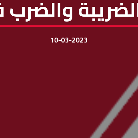
 الضريبة والضرب 
10-03-2023