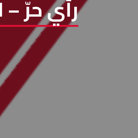
رأي حرّ –