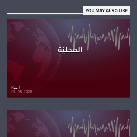
YOU MAY ALSO LIKE
المحليّة
RLL 1
07-08-2026