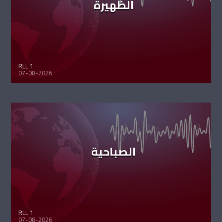
الظهيرة
RLL 1
07-08-2026
الصباحية
RLL 1
07-08-2026