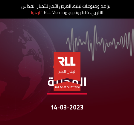
برامج ومنوعات ليلية، العرض الأخير للأخبار، القداس
الالهي، قلنا بونجور، RLL Morning
تابعوا
نشرات الأخبار
المحليّة
14-03-2023