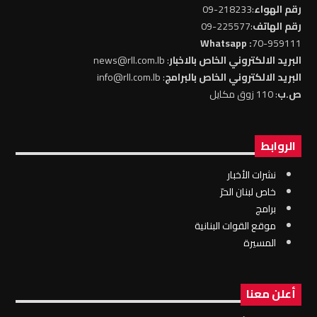
رقم الهواء
:218233-09
رقم الهاتف
:225577-09
: Whatsapp
70-959111
البريد الالكتروني الخاص بالاخبار
: news@rll.com.lb
البريد الالكتروني الخاص بالبرامج
: info@rll.com.lb
ص.ب
: 110 زوق مكايل
الروابط
نشرات الأخبار
خاص لبنان الحرّ
برامج
موقع القوات البنانية
المسيرة
أعلن معنا