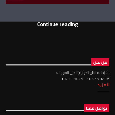
Continue reading
من نحن
بثّ إذاعة لبنان الحر أرضيًّا على الموجات:
102.3 – 102.5 – 102.7 MHZ FM
للمزيد
تواصل معنا