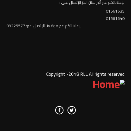
لإعلاناتكم عبر أثير لبنان الحرّ الإتصال على :
01561639
01561640
لإعلاناتكم عبر موقعنا الإتصال عبر: 09225577
Copyright -2018 RLL All rights reserved