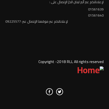
لإعلاناتكم عبر أثير لبنان الحرّ الإتصال على :
01561639
01561640
لإعلاناتكم عبر موقعنا الإتصال عبر: 09225577
Copyright -2018 RLL All rights reserved