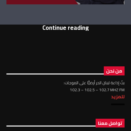
Continue reading
من نحن
بثّ إذاعة لبنان الحر أرضيًّا على الموجات:
102.3 – 102.5 – 102.7 MHZ FM
للمزيد
تواصل معنا