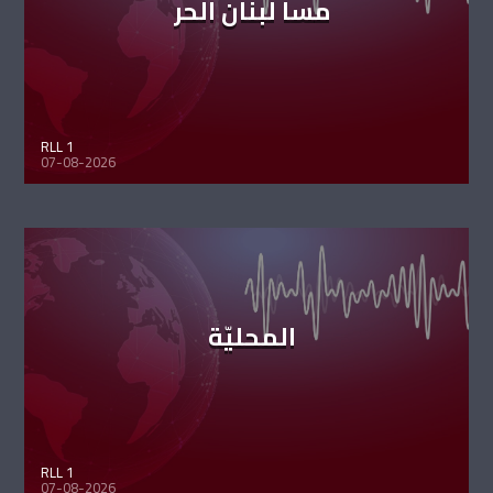
مسا لبنان الحر
RLL 1
07-08-2026
المحليّة
RLL 1
07-08-2026