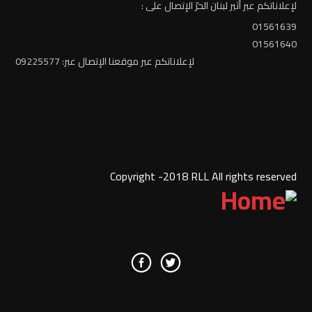
لإعلاناتكم عبر أثير لبنان الحرّ الإتصال على :
01561639
01561640
لإعلاناتكم عبر موقعنا الإتصال عبر: 09225577
Copyright -2018 RLL All rights reserved