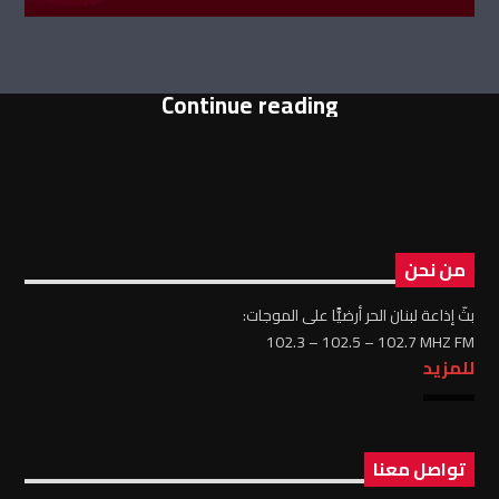
Continue reading
من نحن
بثّ إذاعة لبنان الحر أرضيًّا على الموجات:
102.3 – 102.5 – 102.7 MHZ FM
للمزيد
تواصل معنا