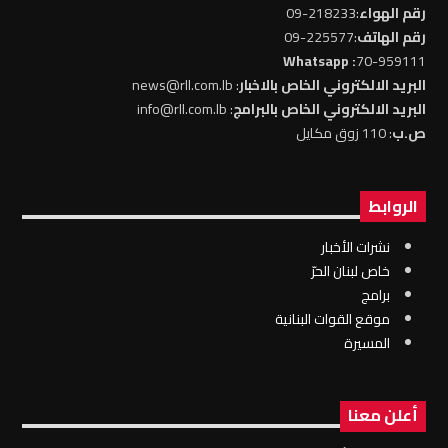
رقم الهواء
:218233-09
رقم الهاتف
:225577-09
: Whatsapp
70-959111
البريد الالكتروني الخاص بالاخبار
: news@rll.com.lb
البريد الالكتروني الخاص بالبرامج
: info@rll.com.lb
ص.ب
: 110 زوق مكايل
الروابط
نشرات الأخبار
خاص لبنان الحرّ
برامج
موقع القوات البنانية
المسيرة
أعلن معنا