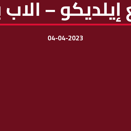
َع إيلديكو – الاب
04-04-2023