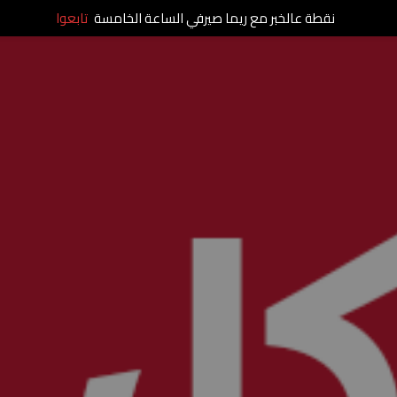
نقطة عالخبر مع ريما صيرفي الساعة الخامسة
تابعوا