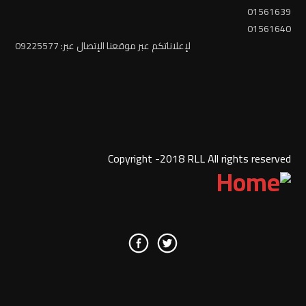
01561639
01561640
لإعلاناتكم عبر موقعنا الإتصال عبر: 09225577
Copyright -2018 RLL All rights reserved