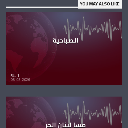
YOU MAY ALSO LIKE
الصباحية
RLL 1
08-08-2026
مسا لبنان الحر