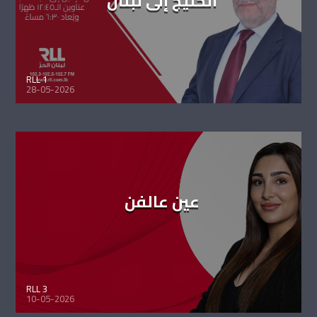
الخليج إلى لبنان
RLL 1
28-05-2026
عين عالفن
RLL 3
10-05-2026