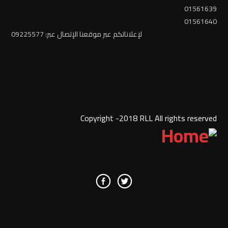
01561639
01561640
لإعلاناتكم عبر موقعنا الإتصال عبر: 09225577
Copyright -2018 RLL All rights reserved