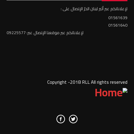
لإعلاناتكم عبر أثير لبنان الحرّ الإتصال على :
01561639
01561640
لإعلاناتكم عبر موقعنا الإتصال عبر: 09225577
Copyright -2018 RLL All rights reserved