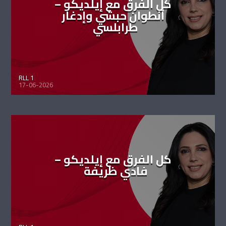
كل الفرق مع إيلديكو –
أنطوان حبشي وإدغار
طرابلسي
RLL 1
17-06-2026
كل الفرق مع إيلديكو –
فادي ظريفة