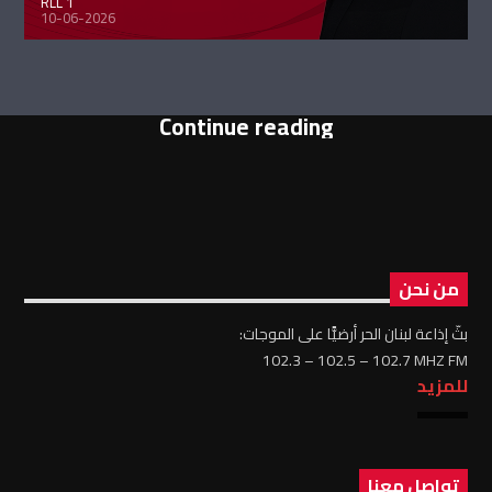
RLL 1
10-06-2026
Continue reading
من نحن
بثّ إذاعة لبنان الحر أرضيًّا على الموجات:
102.3 – 102.5 – 102.7 MHZ FM
للمزيد
تواصل معنا