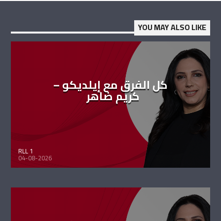
YOU MAY ALSO LIKE
كل الفرق مع إيلديكو –
كريم ضاهر
RLL 1
04-08-2026