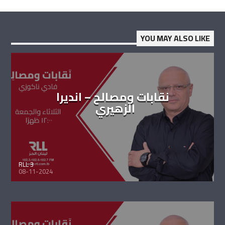
YOU MAY ALSO LIKE
نقابات ومصالح – انديرا
الزهيري
RLL 3
08-11-2024