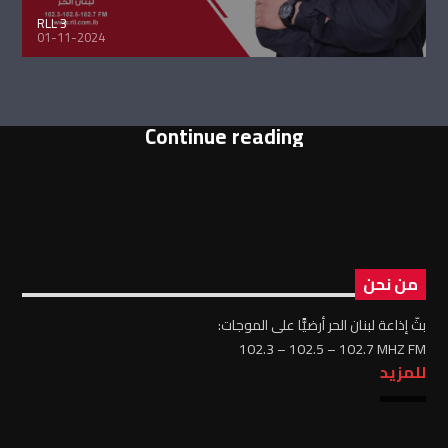
RLL 3
01-11-2024
Continue reading
من نحن
بثّ إذاعة لبنان الحر أرضيًّا على الموجات:
102.3 – 102.5 – 102.7 MHZ FM
للمزيد