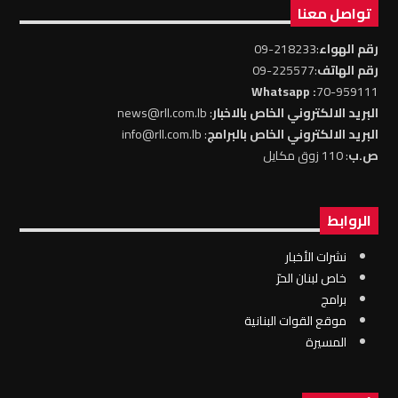
تواصل معنا
رقم الهواء
:218233-09
رقم الهاتف
:225577-09
: Whatsapp
70-959111
البريد الالكتروني الخاص بالاخبار
: news@rll.com.lb
البريد الالكتروني الخاص بالبرامج
: info@rll.com.lb
ص.ب
: 110 زوق مكايل
الروابط
نشرات الأخبار
خاص لبنان الحرّ
برامج
موقع القوات البنانية
المسيرة