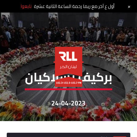
+
أول ع آخر مع ريما رحمة الساعة الثانية عشرة
تابعوا
خاص لبنان الحر
بركيف تَسلاكيان
24-04-2023