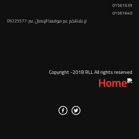
01561639
01561640
لإعلاناتكم عبر موقعنا الإتصال عبر: 09225577
Copyright -2018 RLL All rights reserved