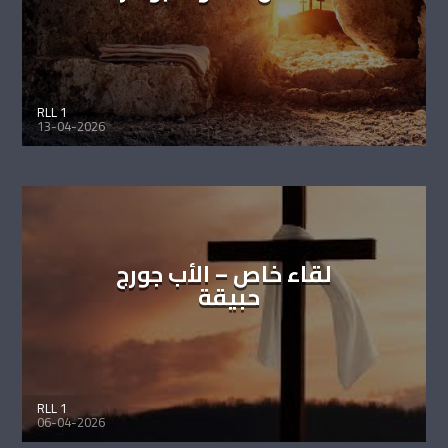
RLL 1
13-04-2026
لقاء خاص – الأب جورج
حبيقة
RLL 1
06-04-2026