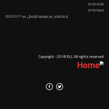
01561639
01561640
لإعلاناتكم عبر موقعنا الإتصال عبر: 09225577
Copyright -2018 RLL All rights reserved