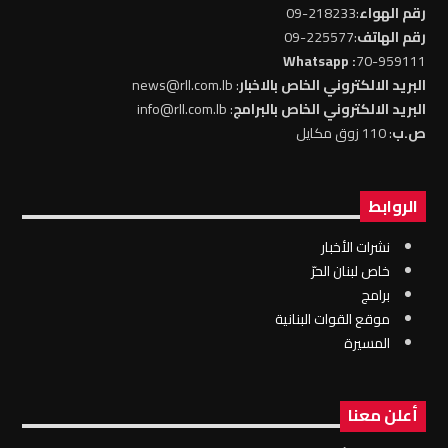
رقم الهواء
:218233-09
رقم الهاتف
:225577-09
: Whatsapp
70-959111
البريد الالكتروني الخاص بالاخبار
: news@rll.com.lb
البريد الالكتروني الخاص بالبرامج
: info@rll.com.lb
ص.ب
: 110 زوق مكايل
الروابط
نشرات الأخبار
خاص لبنان الحرّ
برامج
موقع القوات البنانية
المسيرة
أعلن معنا