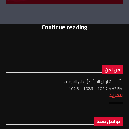
Continue reading
من نحن
بثّ إذاعة لبنان الحر أرضيًّا على الموجات:
102.3 – 102.5 – 102.7 MHZ FM
للمزيد
تواصل معنا