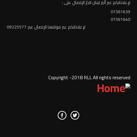
لإعلاناتكم عبر أثير لبنان الحرّ الإتصال على :
01561639
01561640
لإعلاناتكم عبر موقعنا الإتصال عبر: 09225577
Copyright -2018 RLL All rights reserved