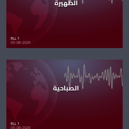
الظهيرة
RLL 1
05-08-2026
الصباحية
RLL 1
05-08-2026