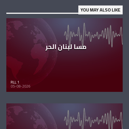
YOU MAY ALSO LIKE
مسا لبنان الحر
RLL 1
05-08-2026