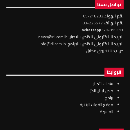
تواصل معنا
رقم الهواء
:218233-09
رقم الهاتف
:225577-09
: Whatsapp
70-959111
البريد الالكتروني الخاص بالاخبار
: news@rll.com.lb
البريد الالكتروني الخاص بالبرامج
: info@rll.com.lb
ص.ب
: 110 زوق مكايل
الروابط
نشرات الأخبار
خاص لبنان الحرّ
برامج
موقع القوات البنانية
المسيرة