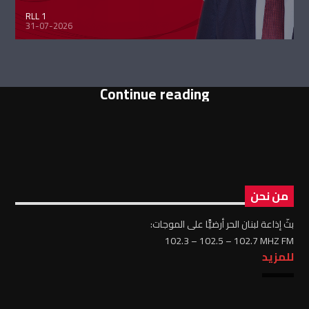
RLL 1
31-07-2026
Continue reading
من نحن
بثّ إذاعة لبنان الحر أرضيًّا على الموجات:
102.3 – 102.5 – 102.7 MHZ FM
للمزيد