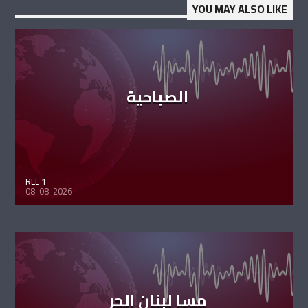
YOU MAY ALSO LIKE
الصباحية
RLL 1
08-08-2026
مسا لبنان الحر