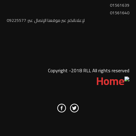
01561639
01561640
لإعلاناتكم عبر موقعنا الإتصال عبر: 09225577
Copyright -2018 RLL All rights reserved