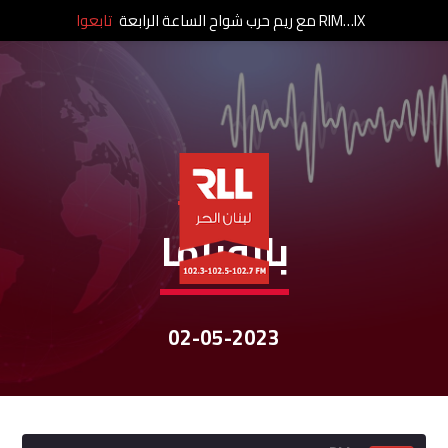
RIM…IX مع ريم حرب شواح الساعة الرابعة
تابعوا
نشرات الأخبار
بانوراما
02-05-2023