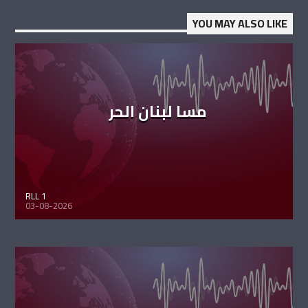
YOU MAY ALSO LIKE
مسا لبنان الحر
RLL 1
03-08-2026