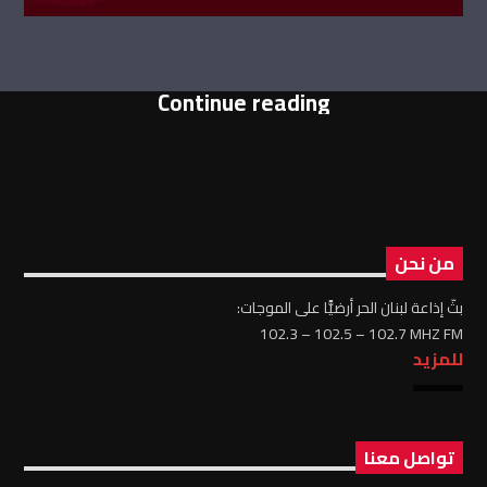
Continue reading
من نحن
بثّ إذاعة لبنان الحر أرضيًّا على الموجات:
102.3 – 102.5 – 102.7 MHZ FM
للمزيد
تواصل معنا