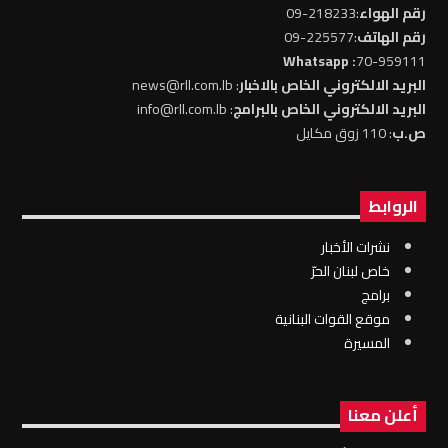
رقم الهواء
:218233-09
رقم الهاتف
:225577-09
: Whatsapp
70-959111
البريد الالكتروني الخاص بالاخبار
: news@rll.com.lb
البريد الالكتروني الخاص بالبرامج
: info@rll.com.lb
ص.ب
: 110 زوق مكايل
الروابط
نشرات الأخبار
خاص لبنان الحرّ
برامج
موقع القوات البنانية
المسيرة
أعلن معنا