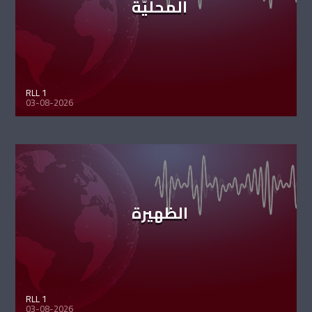
المحليّة
RLL 1
03-08-2026
الظهيرة
RLL 1
03-08-2026