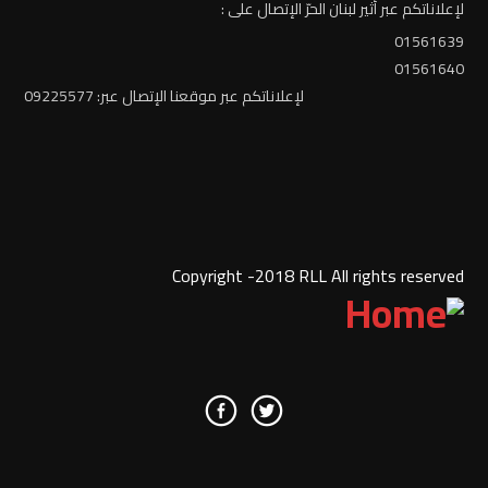
لإعلاناتكم عبر أثير لبنان الحرّ الإتصال على :
01561639
01561640
لإعلاناتكم عبر موقعنا الإتصال عبر: 09225577
Copyright -2018 RLL All rights reserved