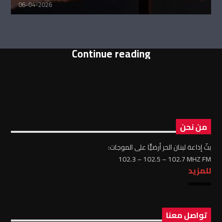
06-04-2026
Continue reading
من نحن
بثّ إذاعة لبنان الحر أرضيًّا على الموجات:
102.3 – 102.5 – 102.7 MHZ FM
للمزيد
تواصل معنا