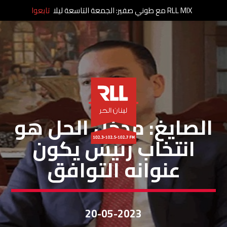
RLL MIX مع طوني صفير: الجمعة التاسعة ليلا
تابعوا
خاص لبنان الحر
الصايغ: مدخل الحل هو
انتخاب رئيس يكون
عنوانه التوافق
20-05-2023