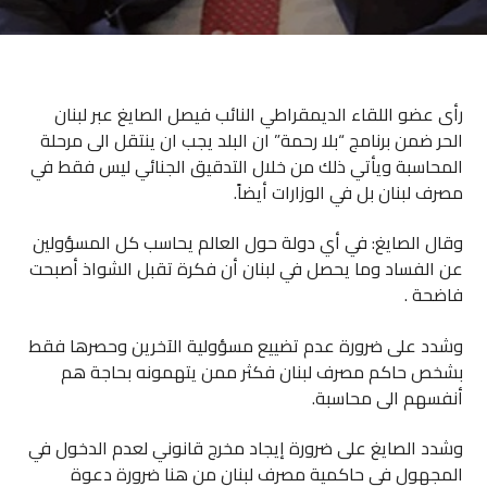
رأى عضو اللقاء الديمقراطي النائب فيصل الصايغ عبر لبنان
الحر ضمن برنامج “بلا رحمة” ان البلد يجب ان ينتقل الى مرحلة
المحاسبة ويأتي ذلك من خلال التدقيق الجنائي ليس فقط في
مصرف لبنان بل في الوزارات أيضاً.
وقال الصايغ: في أي دولة حول العالم يحاسب كل المسؤولين
عن الفساد وما يحصل في لبنان أن فكرة تقبل الشواذ أصبحت
فاضحة .
وشدد على ضرورة عدم تضييع مسؤولية الآخرين وحصرها فقط
بشخص حاكم مصرف لبنان فكثر ممن يتهمونه بحاجة هم
أنفسهم الى محاسبة.
وشدد الصايغ على ضرورة إيجاد مخرج قانوني لعدم الدخول في
المجهول في حاكمية مصرف لبنان من هنا ضرورة دعوة