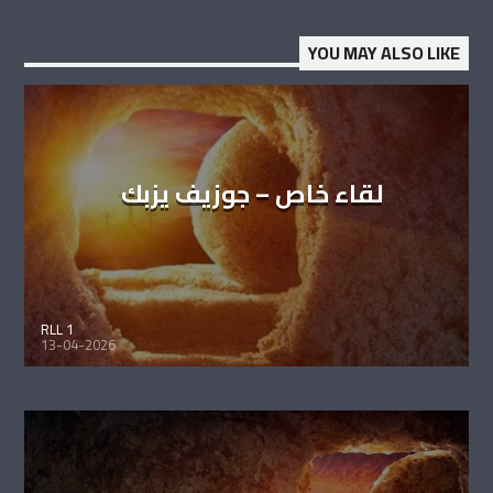
YOU MAY ALSO LIKE
لقاء خاص – جوزيف يزبك
RLL 1
13-04-2026