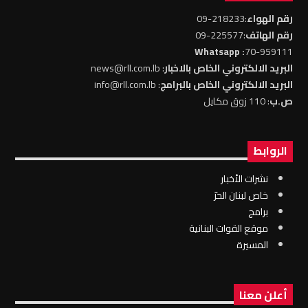
رقم الهواء
:218233-09
رقم الهاتف
:225577-09
: Whatsapp
70-959111
البريد الالكتروني الخاص بالاخبار
: news@rll.com.lb
البريد الالكتروني الخاص بالبرامج
: info@rll.com.lb
ص.ب
: 110 زوق مكايل
الروابط
نشرات الأخبار
خاص لبنان الحرّ
برامج
موقع القوات البنانية
المسيرة
أعلن معنا