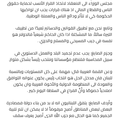
مجلس الوزراء الى الانعقاد لاتخاذ القرار الأنسب لحماية حقوق
الناس والقطاع المالي اذ هناك قرارات يجب ان تواكبها
الحكومة كي لا تتأثر ودائع الناس والعملة الوطنية.
وتابع: نحن مع تطبيق القوانين والدساتير بَعيدًا من تطييف
الليرة سائلاً: ما المشكلة اذا كان الحاكم شيعياً فالدولار هو
نفسه في جيب المسيحي والمسلم والدرزي .
وجزم الصايغ: يجب عدم تجميد البلد والعمل الدستوري في
سبيل المحاسبة فلننظم مؤسساتنا وننتخب رئيساً بشكل متواز.
وعن القمة العربية قال: مهمة على كل المستويات وبالنسبة
للبنان فان مدخل الحل هو انتخاب رئيس يكون عنوانه التوافق
والعودة الى المنظومة الدولية والأخوة العربية وان يكون
اصلاحياً خصوصًا وأَنَّ الفراغ في السلطة اليوم كبير .
وأردف الصايغ: يتفق اللبنانيون انه لا بد من بناء دولة فمصادرة
البعض لبعض المناطق أصبح مرفوضاً اذ لا يمكن ان تتم تلبية
الجميع كما هو الحال مع حزب الله الذي أصبح يعرف سقف