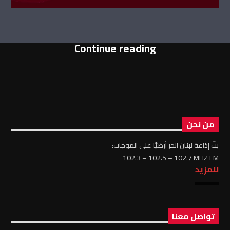
Continue reading
من نحن
بثّ إذاعة لبنان الحر أرضيًّا على الموجات:
102.3 – 102.5 – 102.7 MHZ FM
للمزيد
تواصل معنا