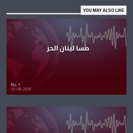
YOU MAY ALSO LIKE
مسا لبنان الحر
RLL 1
03-08-2026