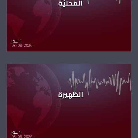
المحليّة
RLL 1
03-08-2026
الظهيرة
RLL 1
03-08-2026