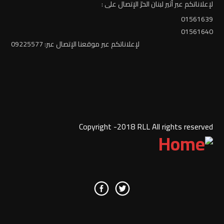
لإعلاناتكم عبر أثير لبنان الحرّ الإتصال على :
01561639
01561640
لإعلاناتكم عبر موقعنا الإتصال عبر: 09225577
Copyright -2018 RLL All rights reserved