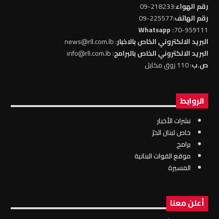
رقم الهواء
:218233-09
رقم الهاتف
:225577-09
: Whatsapp
70-959111
البريد الالكتروني الخاص بالاخبار
: news@rll.com.lb
البريد الالكتروني الخاص بالبرامج
: info@rll.com.lb
ص.ب
: 110 زوق مكايل
الروابط
نشرات الأخبار
خاص لبنان الحرّ
برامج
موقع القوات البنانية
المسيرة
أعلن معنا