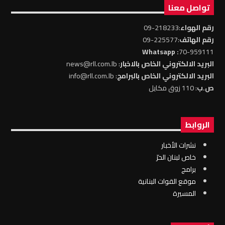
تواصل معنا
رقم الهواء
:218233-09
رقم الهاتف
:225577-09
: Whatsapp
70-959111
البريد الالكتروني الخاص بالاخبار
: news@rll.com.lb
البريد الالكتروني الخاص بالبرامج
: info@rll.com.lb
ص.ب
: 110 زوق مكايل
الروابط
نشرات الأخبار
خاص لبنان الحرّ
برامج
موقع القوات البنانية
المسيرة