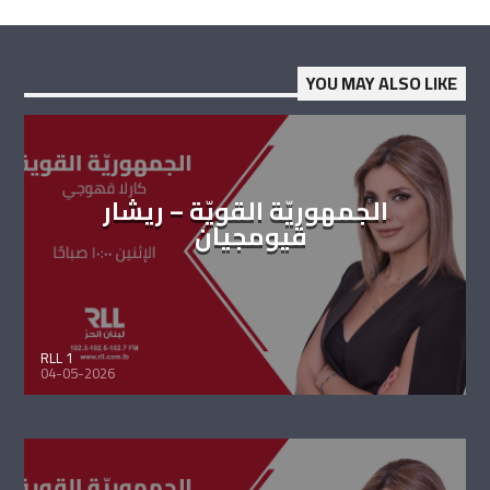
YOU MAY ALSO LIKE
الجمهوريّة القويّة – ريشار
قيومجيان
RLL 1
04-05-2026