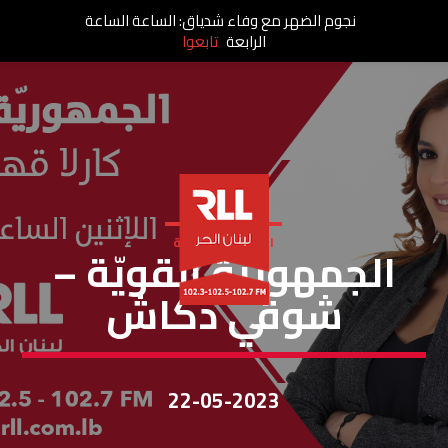
نجوم الضهر مع وفاء شدياق: الساعة الساعة
الرابعة
تابعوا
الجمهورية القوية
الجمهوريّة القويّة –
شوقي دكاش
22-05-2023