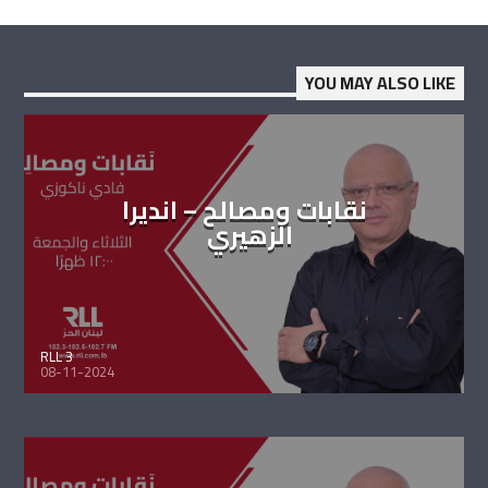
YOU MAY ALSO LIKE
نقابات ومصالح – انديرا
الزهيري
RLL 3
08-11-2024