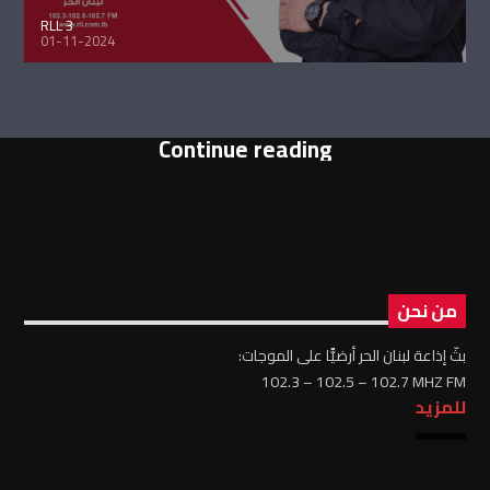
RLL 3
01-11-2024
Continue reading
من نحن
بثّ إذاعة لبنان الحر أرضيًّا على الموجات:
102.3 – 102.5 – 102.7 MHZ FM
للمزيد