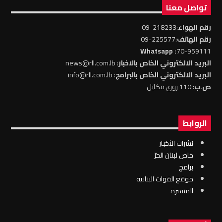
تواصل معنا
رقم الهواء
:218233-09
رقم الهاتف
:225577-09
: Whatsapp
70-959111
البريد الالكتروني الخاص بالاخبار
: news@rll.com.lb
البريد الالكتروني الخاص بالبرامج
: info@rll.com.lb
ص.ب
: 110 زوق مكايل
الروابط
نشرات الأخبار
خاص لبنان الحرّ
برامج
موقع القوات البنانية
المسيرة