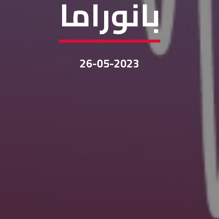
بانوراما
26-05-2023