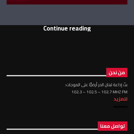
Continue reading
من نحن
بثّ إذاعة لبنان الحر أرضيًّا على الموجات:
102.3 – 102.5 – 102.7 MHZ FM
للمزيد
تواصل معنا