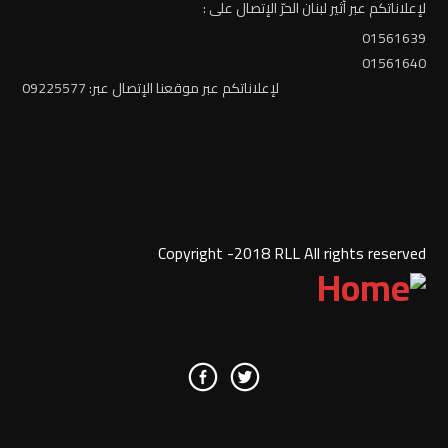
لإعلاناتكم عبر أثير لبنان الحرّ الإتصال على :
01561639
01561640
لإعلاناتكم عبر موقعنا الإتصال عبر: 09225577
Copyright -2018 RLL All rights reserved