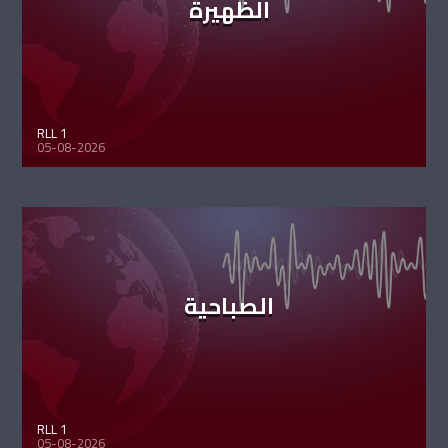
الظهيرة
RLL 1
05-08-2026
الصباحية
RLL 1
05-08-2026