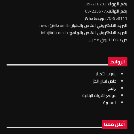
رقم الهواء
:218233-09
رقم الهاتف
:225577-09
: Whatsapp
70-959111
البريد الالكتروني الخاص بالاخبار
: news@rll.com.lb
البريد الالكتروني الخاص بالبرامج
: info@rll.com.lb
ص.ب
: 110 زوق مكايل
الروابط
نشرات الأخبار
خاص لبنان الحرّ
برامج
موقع القوات البنانية
المسيرة
أعلن معنا