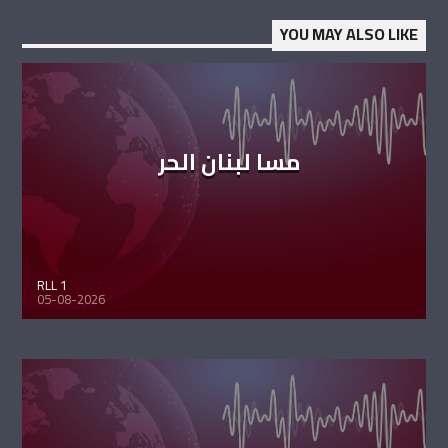
YOU MAY ALSO LIKE
مسا لبنان الحر
RLL 1
05-08-2026