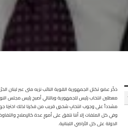
معطلين انتخاب رئيس للجمهورية وبالتالي أصبح رئيس مجلس النوا
مشدداً على وجوب انتخابِ شخصٍ قريب من فكرنا لذلك اخترنا جهاد 
وفي كل الملفات إلا أننا نتفق على أمورٍ عدة كالإصلاح والتف
الدولة على كل الأراضي اللبنانية.