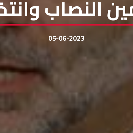
مين النصاب وانتخ
05-06-2023