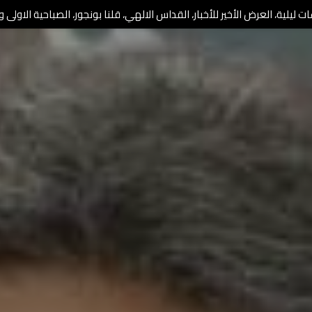
 ليلية، العرض الأخير للأخبار، القداس الالهي، قلنا بونجور، الصباحية الاولى وا