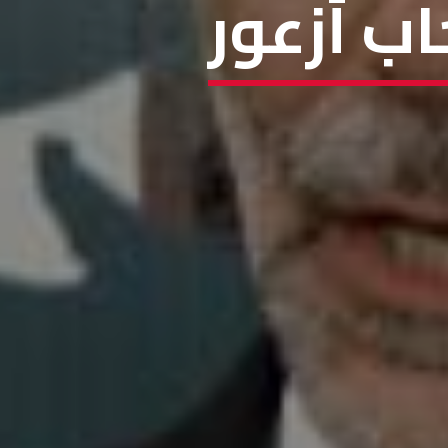
اب أزعور