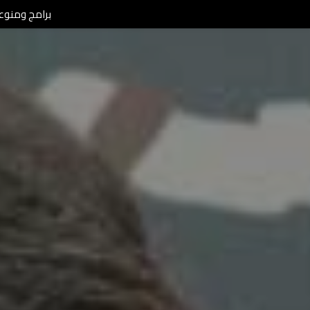
برامج ومنوعات