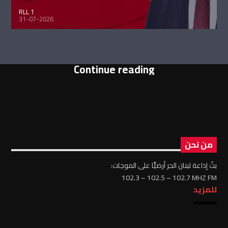
RLL 1
31-07-2026
Continue reading
من نحن
بثّ إذاعة لبنان الحر أرضيًّا على الموجات:
102.3 – 102.5 – 102.7 MHZ FM
للمزيد