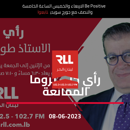
Be Positive الاربعاء والخميس الساعة الخامسة
والنصف مع جورج سويدي
تابعوا
رأي حر
رأي حرّ – تروما
الممانعة
08-06-2023