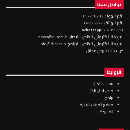
تواصل معنا
رقم الهواء
:218233-09
رقم الهاتف
:225577-09
: Whatsapp
70-959111
البريد الالكتروني الخاص بالاخبار
: news@rll.com.lb
البريد الالكتروني الخاص بالبرامج
: info@rll.com.lb
ص.ب
: 110 زوق مكايل
الروابط
نشرات الأخبار
خاص لبنان الحرّ
برامج
موقع القوات البنانية
المسيرة