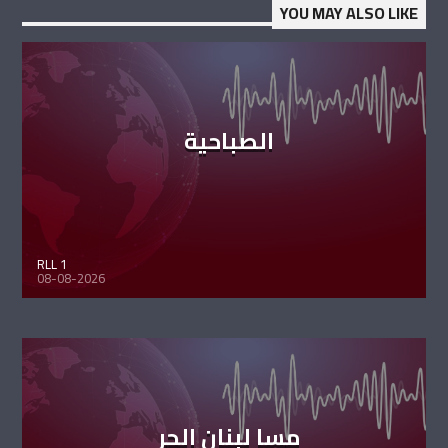
YOU MAY ALSO LIKE
الصباحية
RLL 1
08-08-2026
مسا لبنان الحر