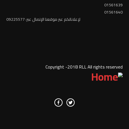
01561639
01561640
لإعلاناتكم عبر موقعنا الإتصال عبر: 09225577
Copyright -2018 RLL All rights reserved