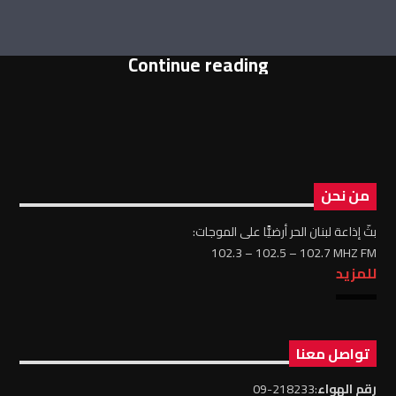
Continue reading
من نحن
بثّ إذاعة لبنان الحر أرضيًّا على الموجات:
102.3 – 102.5 – 102.7 MHZ FM
للمزيد
تواصل معنا
رقم الهواء
:218233-09